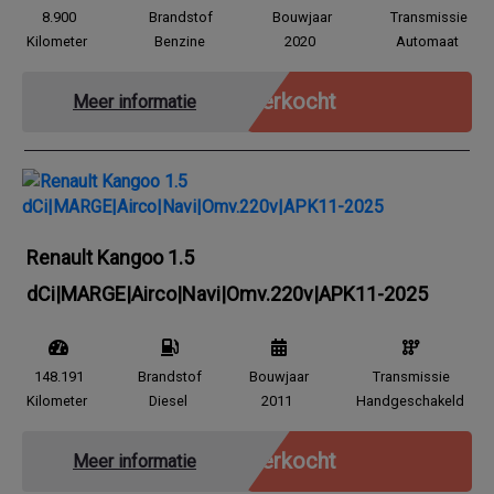
8.900
Brandstof
Bouwjaar
Transmissie
Kilometer
Benzine
2020
Automaat
Verkocht
Meer informatie
Renault Kangoo 1.5
dCi|MARGE|Airco|Navi|Omv.220v|APK11-2025
148.191
Brandstof
Bouwjaar
Transmissie
Kilometer
Diesel
2011
Handgeschakeld
Verkocht
Meer informatie