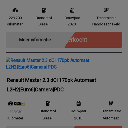
229.200
Brandstof
Bouwjaar
Transmissie
Kilometer
Diesel
2020
Handgeschakeld
Verkocht
Meer informatie
Renault Master 2.3 dCi 170pk Automaat
L2H2|Euro6|Camera|PDC
Brandstof
Bouwjaar
Transmissie
228.930
Kilometer
Diesel
2018
Automaat