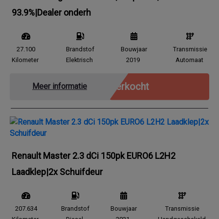
93.9%|Dealer onderh
27.100
Brandstof
Bouwjaar
Transmissie
Kilometer
Elektrisch
2019
Automaat
Verkocht
Meer informatie
Renault Master 2.3 dCi 150pk EURO6 L2H2
Laadklep|2x Schuifdeur
207.634
Brandstof
Bouwjaar
Transmissie