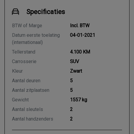
Specificaties
BTW of Marge
Incl. BTW
Datum eerste toelating
04-01-2021
(internationaal)
Tellerstand
4.100 KM
Carrosserie
SUV
Kleur
Zwart
Aantal deuren
5
Aantal zitplaatsen
5
Gewicht
1557 kg
Aantal sleutels
2
Aantal handzenders
2