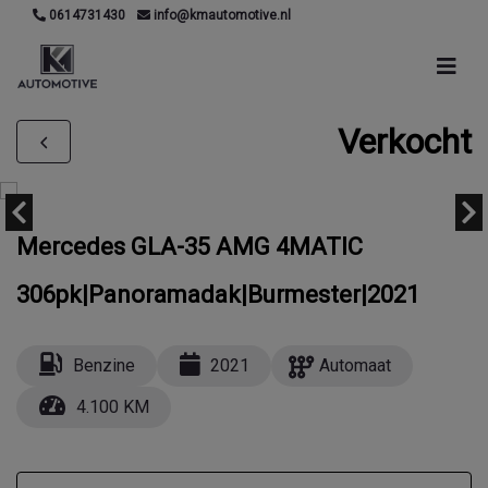
0614731430
info@kmautomotive.nl
Verkocht
Mercedes GLA-35 AMG 4MATIC
306pk|Panoramadak|Burmester|2021
Benzine
2021
Automaat
4.100 KM