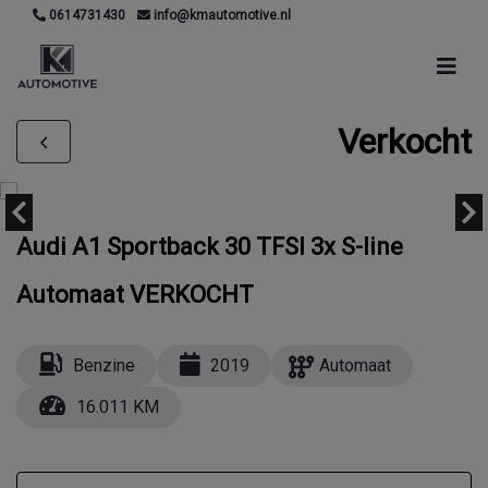
0614731430
info@kmautomotive.nl
Verkocht
Audi A1 Sportback 30 TFSI 3x S-line
Automaat VERKOCHT
Benzine
2019
Automaat
16.011 KM