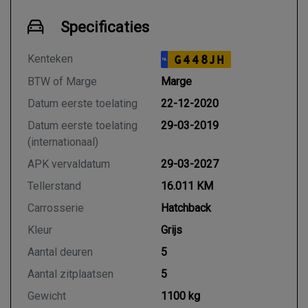
Specificaties
Kenteken
G448JH
NL
BTW of Marge
Marge
Datum eerste toelating
22-12-2020
Datum eerste toelating
29-03-2019
(internationaal)
APK vervaldatum
29-03-2027
Tellerstand
16.011 KM
Carrosserie
Hatchback
Kleur
Grijs
Aantal deuren
5
Aantal zitplaatsen
5
Gewicht
1100 kg