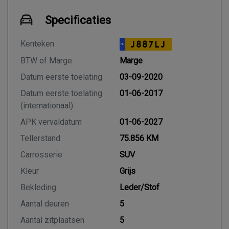
Specificaties
Kenteken
J887LJ
NL
BTW of Marge
Marge
Datum eerste toelating
03-09-2020
Datum eerste toelating
01-06-2017
(internationaal)
APK vervaldatum
01-06-2027
Tellerstand
75.856 KM
Carrosserie
SUV
Kleur
Grijs
Bekleding
Leder/Stof
Aantal deuren
5
Aantal zitplaatsen
5