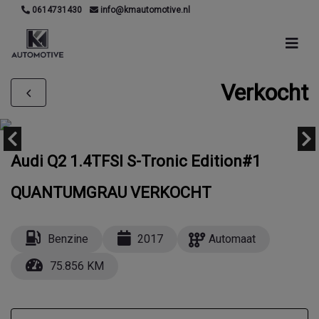
0614731430
info@kmautomotive.nl
Verkocht
Audi Q2 1.4TFSI S-Tronic Edition#1
QUANTUMGRAU VERKOCHT
Benzine
2017
Automaat
75.856 KM