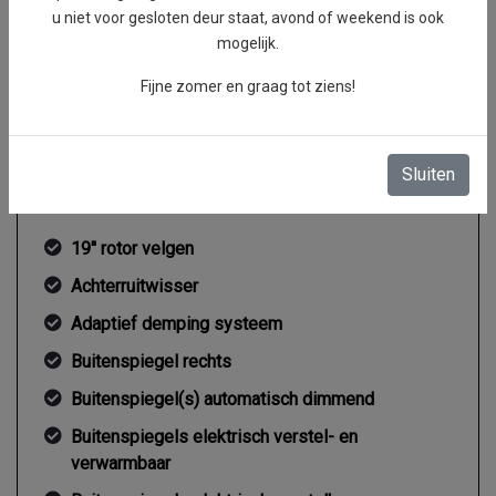
per minuut
u niet voor gesloten deur staat, avond of weekend is ook
Koppel
0 Nm
mogelijk.
Gemiddeld verbruik
5.5 l/100km
Fijne zomer en graag tot ziens!
Sluiten
Exterieur
19'' rotor velgen
Achterruitwisser
Adaptief demping systeem
Buitenspiegel rechts
Buitenspiegel(s) automatisch dimmend
Buitenspiegels elektrisch verstel- en
verwarmbaar