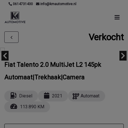
0614731430
info@kmautomotive.nl
Verkocht
Fiat Talento 2.0 MultiJet L2 145pk
Automaat|Trekhaak|Camera
Diesel
2021
Automaat
113.890 KM