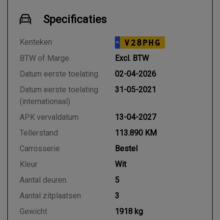
Specificaties
Kenteken
V28PHG
NL
BTW of Marge
Excl. BTW
Datum eerste toelating
02-04-2026
Datum eerste toelating
31-05-2021
(internationaal)
APK vervaldatum
13-04-2027
Tellerstand
113.890 KM
Carrosserie
Bestel
Kleur
Wit
Aantal deuren
5
Aantal zitplaatsen
3
Gewicht
1918 kg