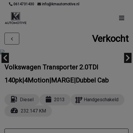
0614731430
info@kmautomotive.nl
Verkocht
Volkswagen Transporter 2.0TDI
140pk|4Motion|MARGE|Dubbel Cab
Diesel
2013
Handgeschakeld
232.147 KM