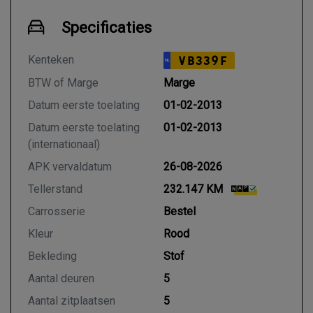
Specificaties
Kenteken
VB339F
NL
BTW of Marge
Marge
Datum eerste toelating
01-02-2013
Datum eerste toelating
01-02-2013
(internationaal)
APK vervaldatum
26-08-2026
Tellerstand
232.147 KM
Carrosserie
Bestel
Kleur
Rood
Bekleding
Stof
Aantal deuren
5
Aantal zitplaatsen
5