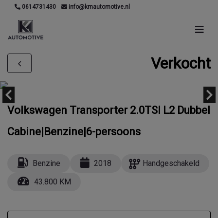
0614731430
info@kmautomotive.nl
Verkocht
Volkswagen Transporter 2.0TSI L2 Dubbel
Cabine|Benzine|6-persoons
Benzine
2018
Handgeschakeld
43.800 KM