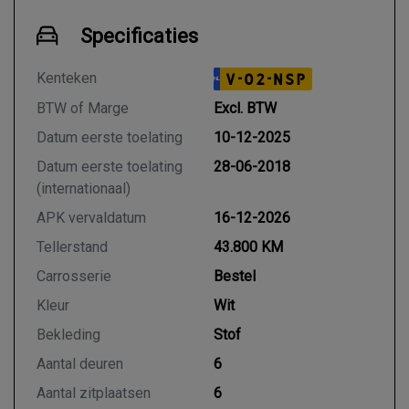
Specificaties
Kenteken
V-02-NSP
NL
BTW of Marge
Excl. BTW
Datum eerste toelating
10-12-2025
Datum eerste toelating
28-06-2018
(internationaal)
APK vervaldatum
16-12-2026
Tellerstand
43.800 KM
Carrosserie
Bestel
Kleur
Wit
Bekleding
Stof
Aantal deuren
6
Aantal zitplaatsen
6