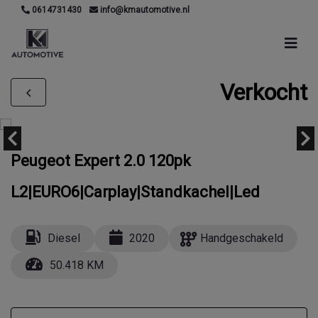
0614731430
info@kmautomotive.nl
Verkocht
Peugeot Expert 2.0 120pk
L2|EURO6|Carplay|Standkachel|Led
Diesel
2020
Handgeschakeld
50.418 KM