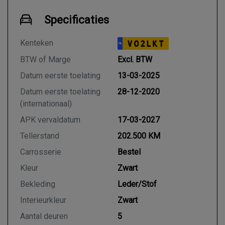
Specificaties
Kenteken
V02LKT
NL
BTW of Marge
Excl. BTW
Datum eerste toelating
13-03-2025
Datum eerste toelating
28-12-2020
(internationaal)
APK vervaldatum
17-03-2027
Tellerstand
202.500 KM
Carrosserie
Bestel
Kleur
Zwart
Bekleding
Leder/Stof
Interieurkleur
Zwart
Aantal deuren
5