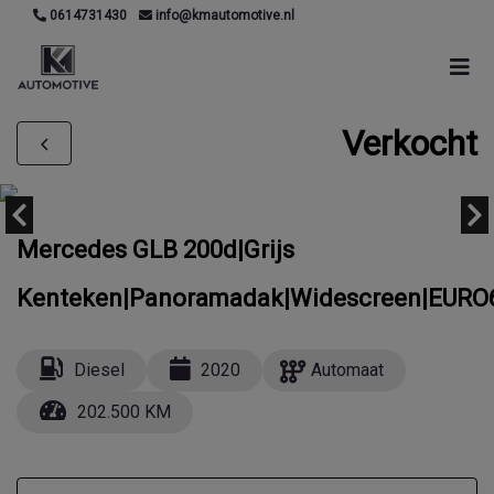
0614731430
info@kmautomotive.nl
Verkocht
Mercedes GLB 200d|Grijs
Kenteken|Panoramadak|Widescreen|EURO
Diesel
2020
Automaat
202.500 KM