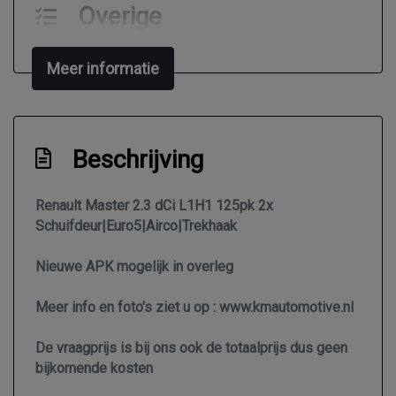
Overige
Anti blokkeer systeem
Meer informatie
Bestuurdersairbag
Beschrijving
Renault Master 2.3 dCi L1H1 125pk 2x
Schuifdeur|Euro5|Airco|Trekhaak
Nieuwe APK mogelijk in overleg
Meer info en foto's ziet u op : www.kmautomotive.nl
De vraagprijs is bij ons ook de totaalprijs dus geen
bijkomende kosten