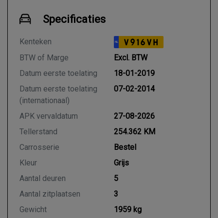
Specificaties
Kenteken
V916VH
NL
BTW of Marge
Excl. BTW
Datum eerste toelating
18-01-2019
Datum eerste toelating
07-02-2014
(internationaal)
APK vervaldatum
27-08-2026
Tellerstand
254.362 KM
Carrosserie
Bestel
Kleur
Grijs
Aantal deuren
5
Aantal zitplaatsen
3
Gewicht
1959 kg