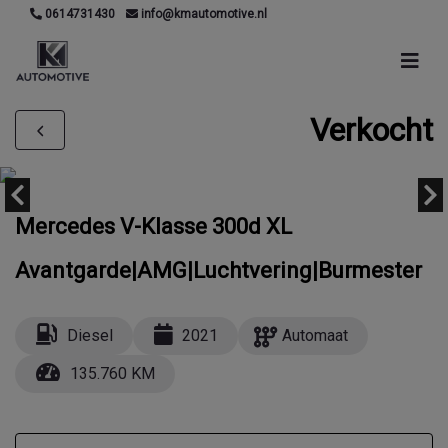
0614731430
info@kmautomotive.nl
Verkocht
Mercedes V-Klasse 300d XL
Avantgarde|AMG|Luchtvering|Burmester
Diesel
2021
Automaat
135.760 KM