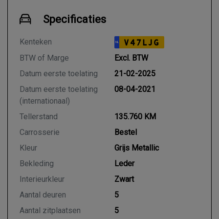
Specificaties
Kenteken
V47LJG
NL
BTW of Marge
Excl. BTW
Datum eerste toelating
21-02-2025
Datum eerste toelating
08-04-2021
(internationaal)
Tellerstand
135.760 KM
Carrosserie
Bestel
Kleur
Grijs Metallic
Bekleding
Leder
Interieurkleur
Zwart
Aantal deuren
5
Aantal zitplaatsen
5