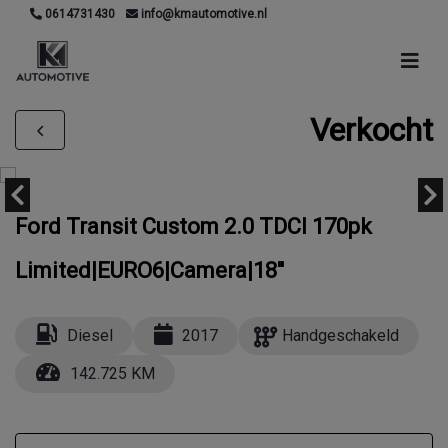
0614731430
info@kmautomotive.nl
Verkocht
Ford Transit Custom 2.0 TDCI 170pk
Limited|EURO6|Camera|18''
Diesel
2017
Handgeschakeld
142.725 KM