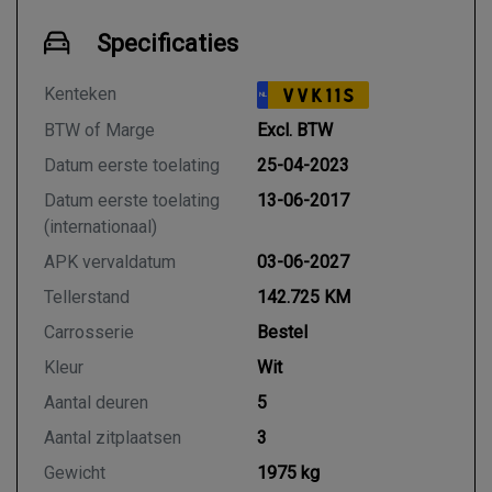
Specificaties
Kenteken
VVK11S
NL
BTW of Marge
Excl. BTW
Datum eerste toelating
25-04-2023
Datum eerste toelating
13-06-2017
(internationaal)
APK vervaldatum
03-06-2027
Tellerstand
142.725 KM
Carrosserie
Bestel
Kleur
Wit
Aantal deuren
5
Aantal zitplaatsen
3
Gewicht
1975 kg