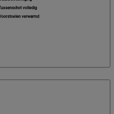
Tussenschot volledig
Voorstoelen verwarmd