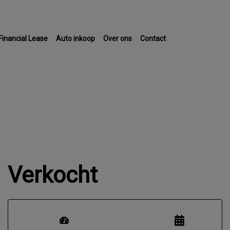
Financial Lease
Auto inkoop
Over ons
Contact
Verkocht