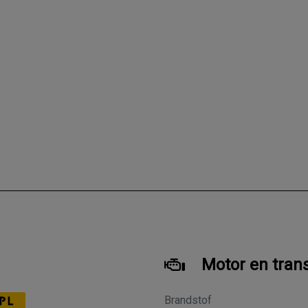
Motor en tran
Brandstof
PL