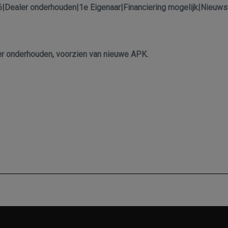
|Dealer onderhouden|1e Eigenaar|Financiering mogelijk|Nieuws
er onderhouden, voorzien van nieuwe APK.
l