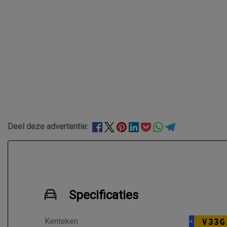
Deel deze advertentie:
Specificaties
Kenteken
V33G
NL