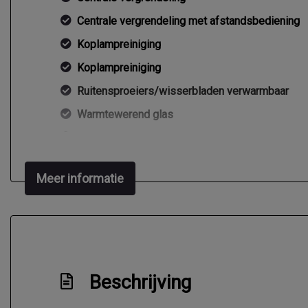
Centrale vergrendeling met afstandsbediening
Koplampreiniging
Koplampreiniging
Ruitensproeiers/wisserbladen verwarmbaar
Warmtewerend glas
Zijschuifdeur rechts
Meer informatie
Beschrijving