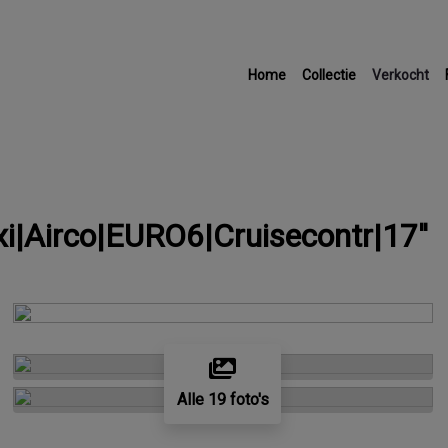
Home
Collectie
Verkocht
|Airco|EURO6|Cruisecontr|17''
Alle 19 foto's