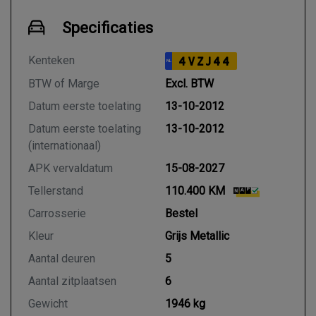
Specificaties
Kenteken
4VZJ44
NL
BTW of Marge
Excl. BTW
Datum eerste toelating
13-10-2012
Datum eerste toelating
13-10-2012
(internationaal)
APK vervaldatum
15-08-2027
Tellerstand
110.400 KM
Carrosserie
Bestel
Kleur
Grijs Metallic
Aantal deuren
5
Aantal zitplaatsen
6
Gewicht
1946 kg