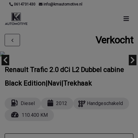
0614731430
info@kmautomotive.nl
Verkocht
Renault Trafic 2.0 dCi L2 Dubbel cabine
Black Edition|Navi|Trekhaak
Diesel
2012
Handgeschakeld
110.400 KM