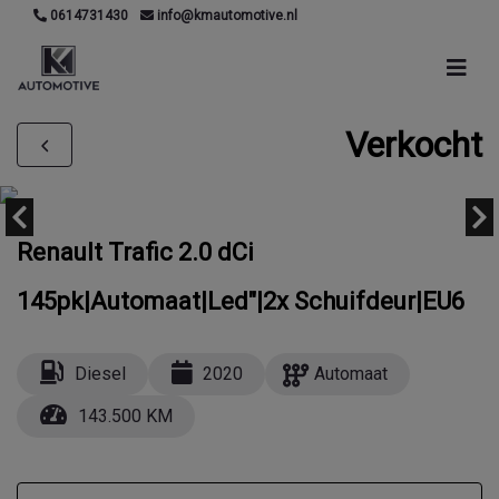
0614731430
info@kmautomotive.nl
Verkocht
Renault Trafic 2.0 dCi
145pk|Automaat|Led"|2x Schuifdeur|EU6
Diesel
2020
Automaat
143.500 KM