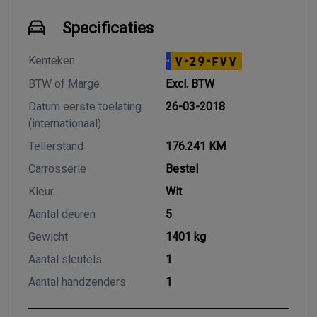
Specificaties
Kenteken
V-29-FVV
NL
BTW of Marge
Excl. BTW
Datum eerste toelating
26-03-2018
(internationaal)
Tellerstand
176.241 KM
Carrosserie
Bestel
Kleur
Wit
Aantal deuren
5
Gewicht
1401 kg
Aantal sleutels
1
Aantal handzenders
1