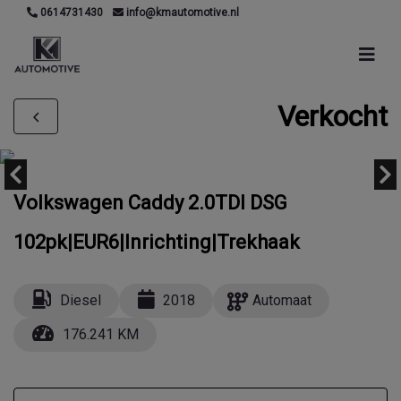
0614731430
info@kmautomotive.nl
Verkocht
Volkswagen Caddy 2.0TDI DSG
102pk|EUR6|Inrichting|Trekhaak
Diesel
2018
Automaat
176.241 KM