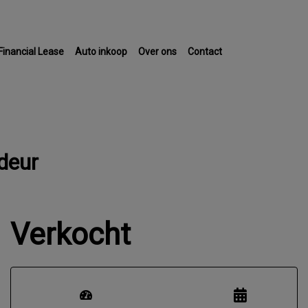
Financial Lease
Auto inkoop
Over ons
Contact
deur
Verkocht