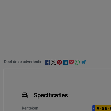
Deel deze advertentie:
Specificaties
Kenteken
V-58-
NL