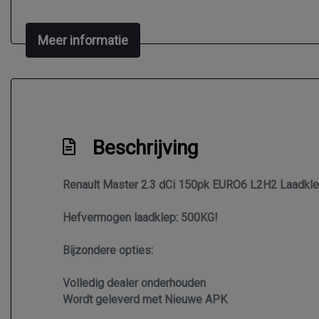
Meer informatie
Beschrijving
Renault Master 2.3 dCi 150pk EURO6 L2H2 Laadklep
Hefvermogen laadklep: 500KG!
Bijzondere opties:
Volledig dealer onderhouden
Wordt geleverd met Nieuwe APK