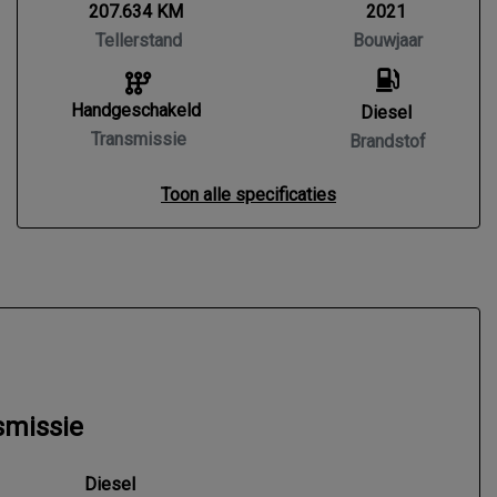
207.634 KM
2021
Tellerstand
Bouwjaar
Handgeschakeld
Diesel
Transmissie
Brandstof
Toon alle specificaties
smissie
Diesel