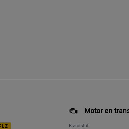
Motor en tran
Brandstof
FLZ