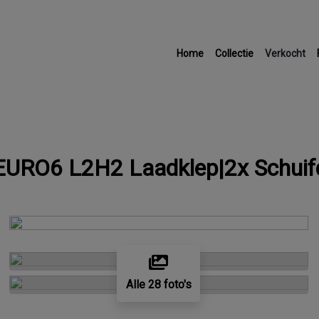
Home
Collectie
Verkocht
 EURO6 L2H2 Laadklep|2x Schuif
Alle 28 foto's