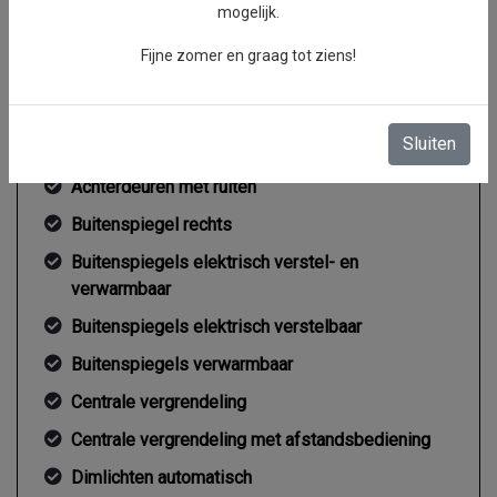
mogelijk.
Gemiddeld verbruik
7.3 l/100km
Fijne zomer en graag tot ziens!
Exterieur
Sluiten
Achterdeuren met ruiten
Buitenspiegel rechts
Buitenspiegels elektrisch verstel- en
verwarmbaar
Buitenspiegels elektrisch verstelbaar
Buitenspiegels verwarmbaar
Centrale vergrendeling
Centrale vergrendeling met afstandsbediening
Dimlichten automatisch