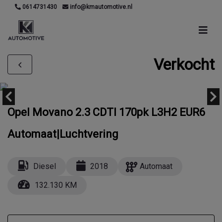
0614731430
info@kmautomotive.nl
Verkocht
Opel Movano 2.3 CDTI 170pk L3H2 EUR6
Automaat|Luchtvering
Diesel
2018
Automaat
132.130 KM