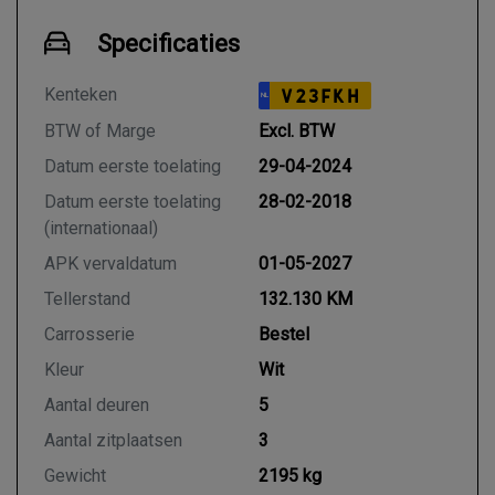
Specificaties
Kenteken
V23FKH
NL
BTW of Marge
Excl. BTW
Datum eerste toelating
29-04-2024
Datum eerste toelating
28-02-2018
(internationaal)
APK vervaldatum
01-05-2027
Tellerstand
132.130 KM
Carrosserie
Bestel
Kleur
Wit
Aantal deuren
5
Aantal zitplaatsen
3
Gewicht
2195 kg