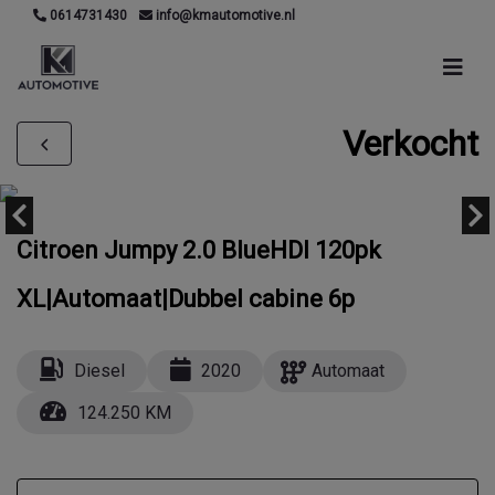
0614731430
info@kmautomotive.nl
Verkocht
Citroen Jumpy 2.0 BlueHDI 120pk
XL|Automaat|Dubbel cabine 6p
Diesel
2020
Automaat
124.250 KM