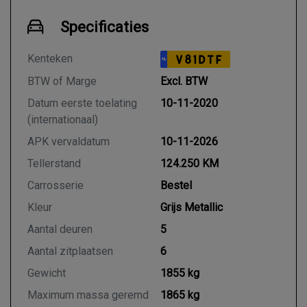
Specificaties
Kenteken
V81DTF
NL
BTW of Marge
Excl. BTW
Datum eerste toelating
10-11-2020
(internationaal)
APK vervaldatum
10-11-2026
Tellerstand
124.250 KM
Carrosserie
Bestel
Kleur
Grijs Metallic
Aantal deuren
5
Aantal zitplaatsen
6
Gewicht
1855 kg
Maximum massa geremd
1865 kg