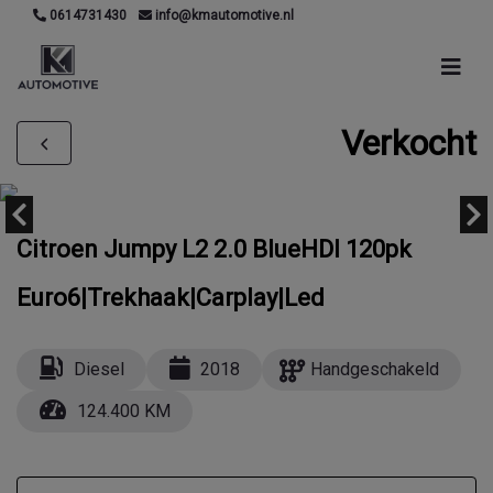
0614731430
info@kmautomotive.nl
Verkocht
Citroen Jumpy L2 2.0 BlueHDI 120pk
Euro6|Trekhaak|Carplay|Led
Diesel
2018
Handgeschakeld
124.400 KM