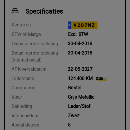
Specificaties
Kenteken
V207NZ
NL
BTW of Marge
Excl. BTW
Datum eerste toelating
30-04-2018
Datum eerste toelating
30-04-2018
(internationaal)
APK vervaldatum
22-05-2027
Tellerstand
124.400 KM
Carrosserie
Bestel
Kleur
Grijs Metallic
Bekleding
Leder/Stof
Interieurkleur
Zwart
Aantal deuren
5