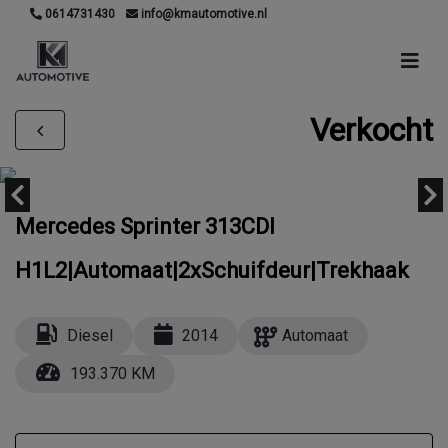
0614731430
info@kmautomotive.nl
Verkocht
Mercedes Sprinter 313CDI
H1L2|Automaat|2xSchuifdeur|Trekhaak
Diesel
2014
Automaat
193.370 KM