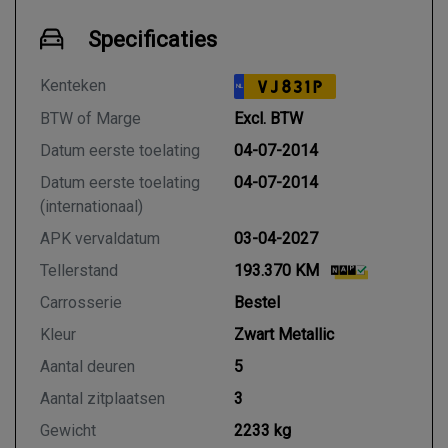
Specificaties
Kenteken
VJ831P
NL
BTW of Marge
Excl. BTW
Datum eerste toelating
04-07-2014
Datum eerste toelating
04-07-2014
(internationaal)
APK vervaldatum
03-04-2027
Tellerstand
193.370 KM
Carrosserie
Bestel
Kleur
Zwart Metallic
Aantal deuren
5
Aantal zitplaatsen
3
Gewicht
2233 kg