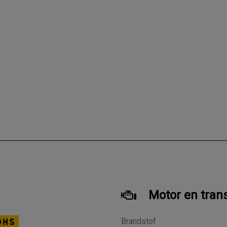
Motor en tran
Brandstof
DHS