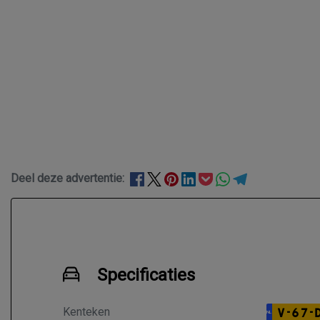
Deel deze advertentie:
Specificaties
Kenteken
V-67-
NL