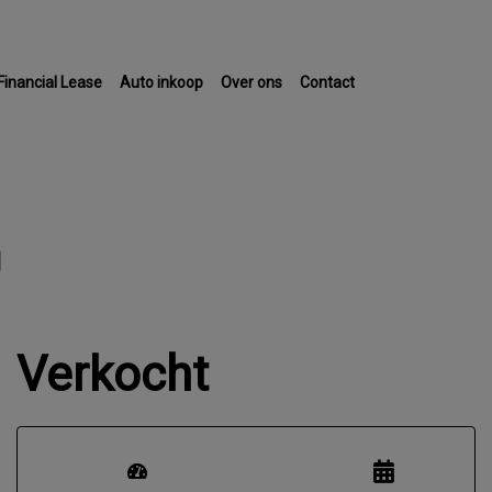
Financial Lease
Auto inkoop
Over ons
Contact
g
Verkocht