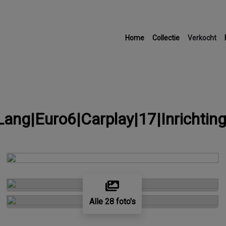
Home
Collectie
Verkocht
ang|Euro6|Carplay|17|Inrichtin
Alle 28 foto's