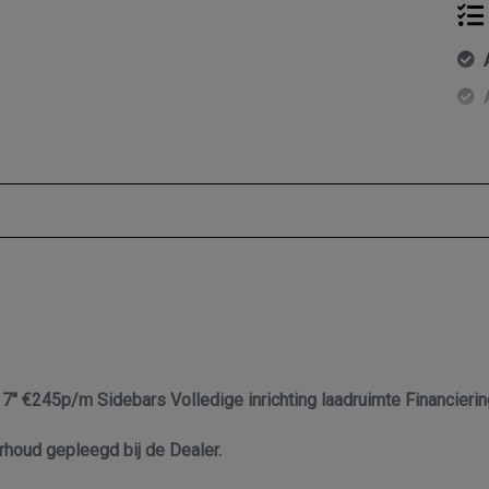
'' €245p/m Sidebars Volledige inrichting laadruimte Financieri
houd gepleegd bij de Dealer.