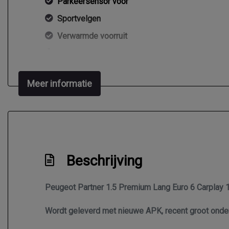
Parkeersensor voor
Sportvelgen
Verwarmde voorruit
Zijschuifdeur rechts
Meer informatie
Beschrijving
Peugeot Partner 1.5 Premium Lang Euro 6 Carplay 17
Wordt geleverd met nieuwe APK, recent groot onder