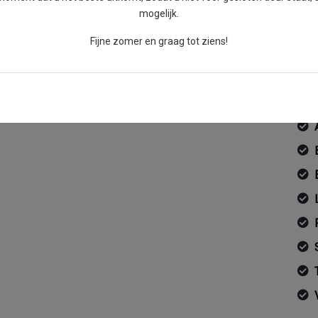
mogelijk.
Fijne zomer en graag tot ziens!
aar