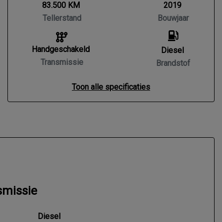
83.500 KM
2019
Tellerstand
Bouwjaar
Handgeschakeld
Diesel
Transmissie
Brandstof
Toon alle specificaties
smissie
Diesel