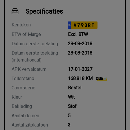
Specificaties
Kenteken
V793RT
NL
BTW of Marge
Excl. BTW
Datum eerste toelating
28-08-2018
Datum eerste toelating
28-08-2018
(internationaal)
APK vervaldatum
17-01-2027
Tellerstand
168.818 KM
Carrosserie
Bestel
Kleur
Wit
Bekleding
Stof
Aantal deuren
5
Aantal zitplaatsen
3