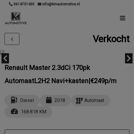
0614731430
info@kmautomotive.nl
Verkocht
Renault Master 2.3dCi 170pk
AutomaatL2H2 Navi+kasten|€249p/m
Diesel
2018
Automaat
168.818 KM