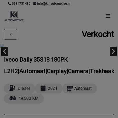
0614731430
info@kmautomotive.nl
Verkocht
Iveco Daily 35S18 180PK
L2H2|Automaat|Carplay|Camera|Trekhaak
Diesel
2021
Automaat
49.500 KM