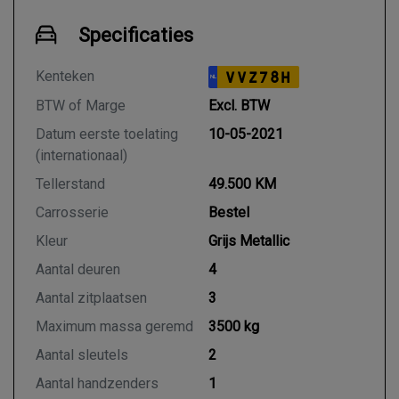
Specificaties
Kenteken
VVZ78H
NL
BTW of Marge
Excl. BTW
Datum eerste toelating
10-05-2021
(internationaal)
Tellerstand
49.500 KM
Carrosserie
Bestel
Kleur
Grijs Metallic
Aantal deuren
4
Aantal zitplaatsen
3
Maximum massa geremd
3500 kg
Aantal sleutels
2
Aantal handzenders
1