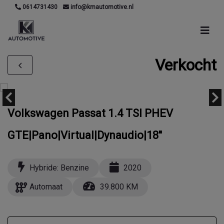
0614731430
info@kmautomotive.nl
Verkocht
Volkswagen Passat 1.4 TSI PHEV
GTE|Pano|Virtual|Dynaudio|18''
Hybride: Benzine
2020
Automaat
39.800 KM