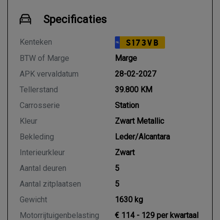
Specificaties
Kenteken
S173VB
NL
BTW of Marge
Marge
APK vervaldatum
28-02-2027
Tellerstand
39.800 KM
Carrosserie
Station
Kleur
Zwart Metallic
Bekleding
Leder/Alcantara
Interieurkleur
Zwart
Aantal deuren
5
Aantal zitplaatsen
5
Gewicht
1630 kg
Motorrijtuigenbelasting
€ 114 - 129 per kwartaal