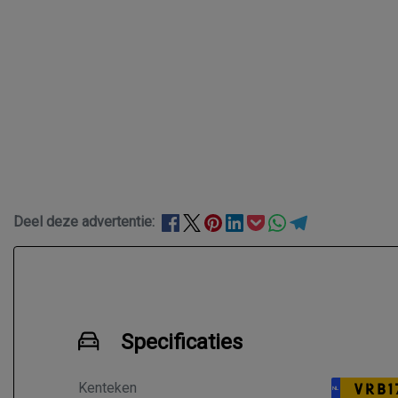
Deel deze advertentie:
Specificaties
Kenteken
VRB1
NL