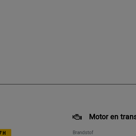
Motor en tran
Brandstof
7H