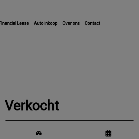
Financial Lease
Auto inkoop
Over ons
Contact
Verkocht