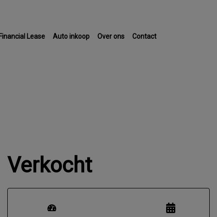
Financial Lease
Auto inkoop
Over ons
Contact
Verkocht