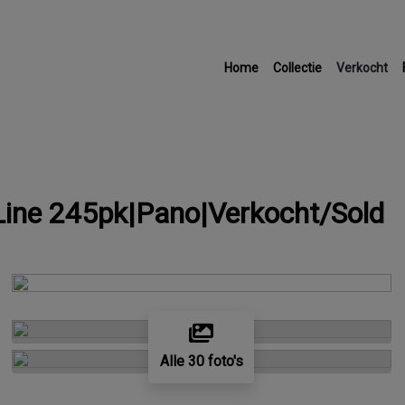
Home
Collectie
Verkocht
Line 245pk|Pano|Verkocht/Sold
Alle 30 foto's