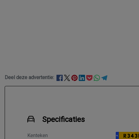
Deel deze advertentie:
Specificaties
Kenteken
R343
NL