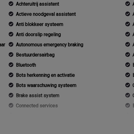
Achteruitrij assistent
Actieve noodgeval assistent
Anti blokkeer systeem
Anti doorslip regeling
aar
Autonomous emergency braking
Bestuurdersairbag
Bluetooth
Bots herkenning en activatie
Bots waarschuwing systeem
Brake assist system
Connected services
Cruise control adaptief met stop&go en stuurhulp
Dodehoek detectie