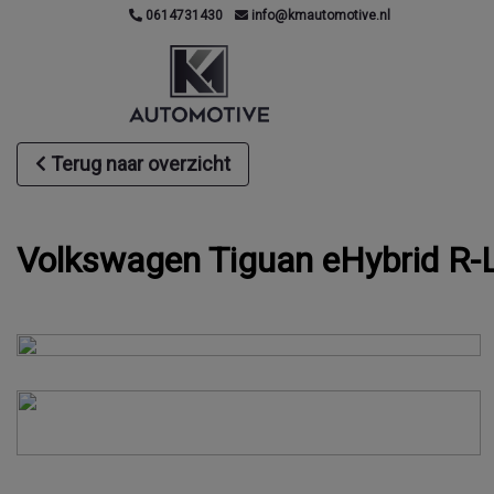
0614731430
info@kmautomotive.nl
Terug naar overzicht
Volkswagen Tiguan eHybrid R-