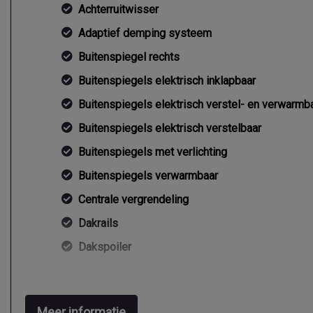
Achterruitwisser
Adaptief demping systeem
Buitenspiegel rechts
Buitenspiegels elektrisch inklapbaar
Buitenspiegels elektrisch verstel- en verwarmb
Buitenspiegels elektrisch verstelbaar
Buitenspiegels met verlichting
Buitenspiegels verwarmbaar
Centrale vergrendeling
Dakrails
Dakspoiler
Elektrisch glazen panorama-dak
Extra getint glas achter
Meer informatie