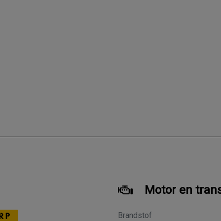
Motor en tran
Brandstof
RP