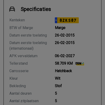
Specificaties
Kenteken
8ZKS87
NL
BTW of Marge
Marge
Datum eerste toelating
26-02-2015
Datum eerste toelating
26-02-2015
(internationaal)
APK vervaldatum
06-02-2027
Tellerstand
58.709 KM
Carrosserie
Hatchback
Kleur
Wit
Bekleding
Stof
Aantal deuren
5
Aantal zitplaatsen
5