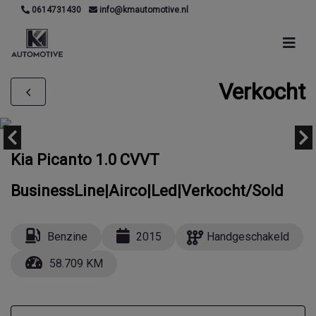
0614731430
info@kmautomotive.nl
Verkocht
Kia Picanto 1.0 CVVT
BusinessLine|Airco|Led|Verkocht/Sold
Benzine
2015
Handgeschakeld
58.709 KM