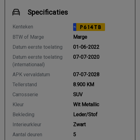
Specificaties
Kenteken
P614TB
NL
BTW of Marge
Marge
Datum eerste toelating
01-06-2022
Datum eerste toelating
07-07-2020
(internationaal)
APK vervaldatum
07-07-2028
Tellerstand
8.900 KM
Carrosserie
SUV
Kleur
Wit Metallic
Bekleding
Leder/Stof
Interieurkleur
Zwart
Aantal deuren
5