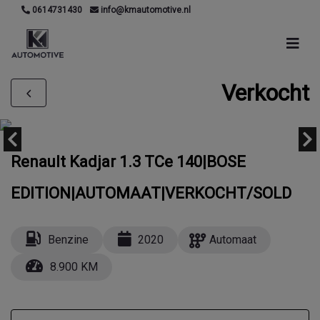
0614731430
info@kmautomotive.nl
Verkocht
Renault Kadjar 1.3 TCe 140|BOSE
EDITION|AUTOMAAT|VERKOCHT/SOLD
Benzine
2020
Automaat
8.900 KM