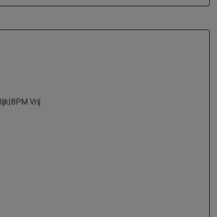
jk|BPM Vrij