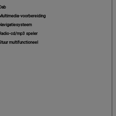
Dab
Multimedia-voorbereiding
Navigatiesysteem
Radio-cd/mp3 speler
Stuur multifunctioneel