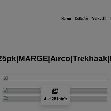
Home
Collectie
Verkocht
 125pk|MARGE|Airco|Trekhaak
Alle 25 foto's