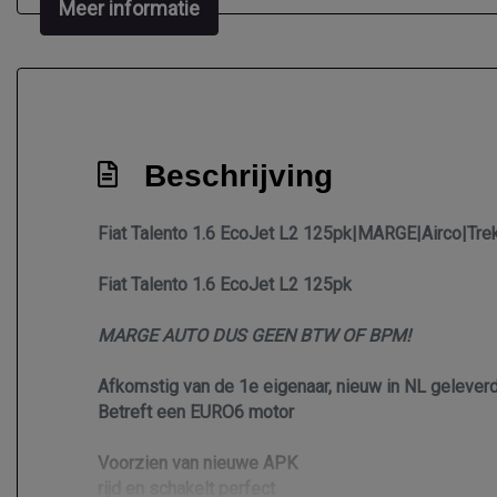
Meer informatie
Beschrijving
Fiat Talento 1.6 EcoJet L2 125pk|MARGE|Airco|Tr
Fiat Talento 1.6 EcoJet L2 125pk
MARGE AUTO DUS GEEN BTW OF BPM!
Afkomstig van de 1e eigenaar, nieuw in NL gelever
Betreft een EURO6 motor
Voorzien van nieuwe APK
rijd en schakelt perfect