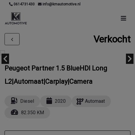
0614731430
info@kmautomotive.nl
Verkocht
Peugeot Partner 1.5 BlueHDI Long
L2|Automaat|Carplay|Camera
Diesel
2020
Automaat
82.350 KM