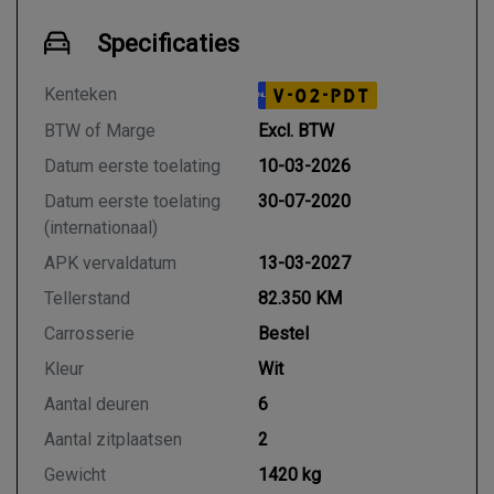
Specificaties
Kenteken
V-02-PDT
NL
BTW of Marge
Excl. BTW
Datum eerste toelating
10-03-2026
Datum eerste toelating
30-07-2020
(internationaal)
APK vervaldatum
13-03-2027
Tellerstand
82.350 KM
Carrosserie
Bestel
Kleur
Wit
Aantal deuren
6
Aantal zitplaatsen
2
Gewicht
1420 kg