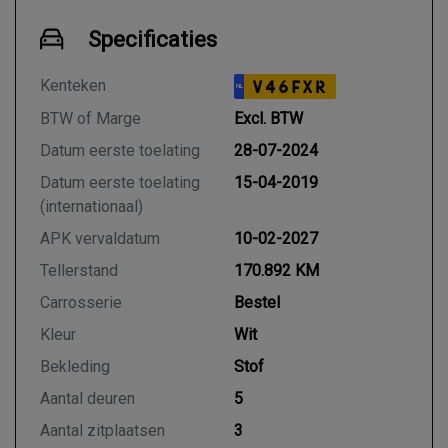
Specificaties
Kenteken
V46FXR
NL
BTW of Marge
Excl. BTW
Datum eerste toelating
28-07-2024
Datum eerste toelating
15-04-2019
(internationaal)
APK vervaldatum
10-02-2027
Tellerstand
170.892 KM
Carrosserie
Bestel
Kleur
Wit
Bekleding
Stof
Aantal deuren
5
Aantal zitplaatsen
3