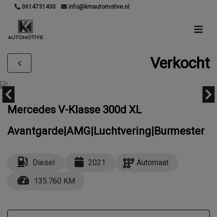
0614731430
info@kmautomotive.nl
Verkocht
Mercedes V-Klasse 300d XL
Avantgarde|AMG|Luchtvering|Burmester
Diesel
2021
Automaat
135.760 KM