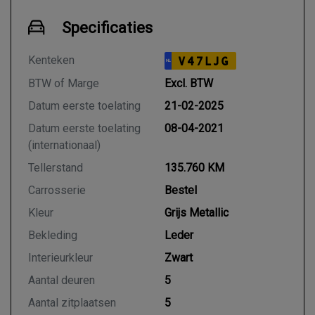
Specificaties
Kenteken
V47LJG
NL
BTW of Marge
Excl. BTW
Datum eerste toelating
21-02-2025
Datum eerste toelating
08-04-2021
(internationaal)
Tellerstand
135.760 KM
Carrosserie
Bestel
Kleur
Grijs Metallic
Bekleding
Leder
Interieurkleur
Zwart
Aantal deuren
5
Aantal zitplaatsen
5