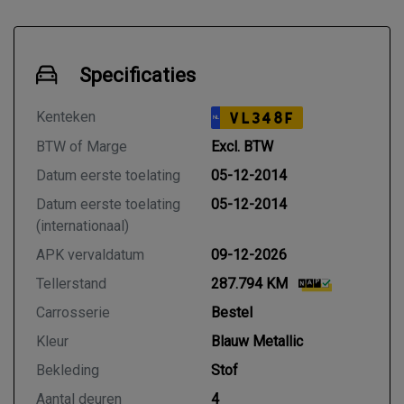
Specificaties
Kenteken
VL348F
NL
BTW of Marge
Excl. BTW
Datum eerste toelating
05-12-2014
Datum eerste toelating
05-12-2014
(internationaal)
APK vervaldatum
09-12-2026
Tellerstand
287.794 KM
Carrosserie
Bestel
Kleur
Blauw Metallic
Bekleding
Stof
Aantal deuren
4