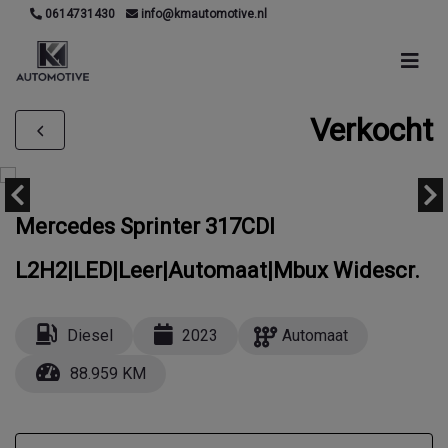
0614731430
info@kmautomotive.nl
Verkocht
Mercedes Sprinter 317CDI
L2H2|LED|Leer|Automaat|Mbux Widescr.
Diesel
2023
Automaat
88.959 KM