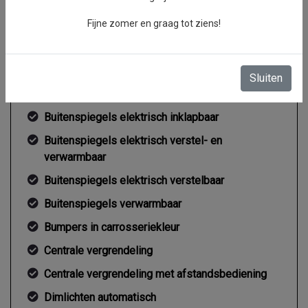
Fijne zomer en graag tot ziens!
Exterieur
Sluiten
Buitenspiegel rechts
Buitenspiegels elektrisch inklapbaar
Buitenspiegels elektrisch verstel- en
verwarmbaar
Buitenspiegels elektrisch verstelbaar
Buitenspiegels verwarmbaar
Bumpers in carrosseriekleur
Centrale vergrendeling
Centrale vergrendeling met afstandsbediening
Dimlichten automatisch