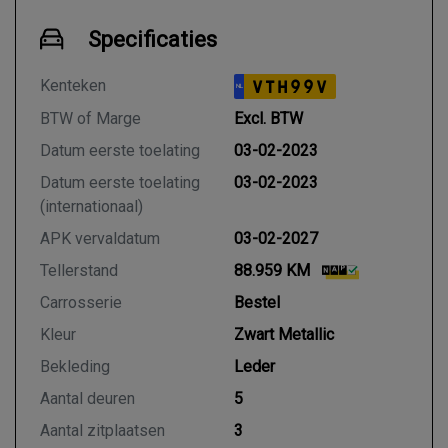
Specificaties
Kenteken
VTH99V
NL
BTW of Marge
Excl. BTW
Datum eerste toelating
03-02-2023
Datum eerste toelating
03-02-2023
(internationaal)
APK vervaldatum
03-02-2027
Tellerstand
88.959 KM
Carrosserie
Bestel
Kleur
Zwart Metallic
Bekleding
Leder
Aantal deuren
5
Aantal zitplaatsen
3