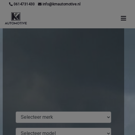
0614731430
info@kmautomotive.nl